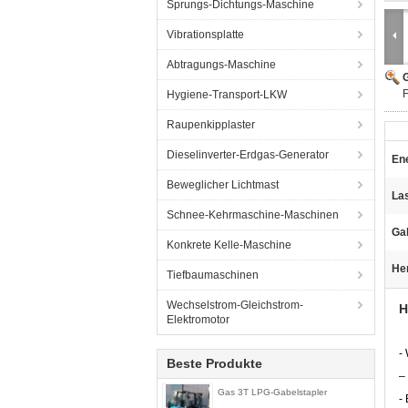
Sprungs-Dichtungs-Maschine
Vibrationsplatte
Abtragungs-Maschine
G
F
Hygiene-Transport-LKW
Raupenkipplaster
Dieselinverter-Erdgas-Generator
Ene
Beweglicher Lichtmast
Las
Schnee-Kehrmaschine-Maschinen
Ga
Konkrete Kelle-Maschine
He
Tiefbaumaschinen
Wechselstrom-Gleichstrom-
H
Elektromotor
-
Beste Produkte
–
Gas 3T LPG-Gabelstapler
-