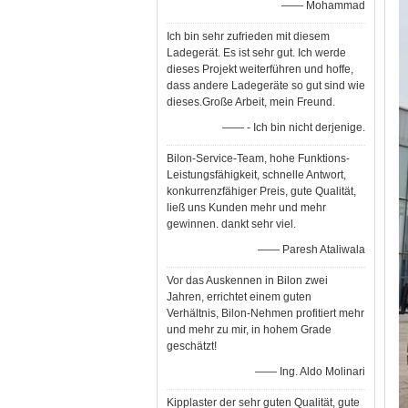
—— Mohammad
Ich bin sehr zufrieden mit diesem
Ladegerät. Es ist sehr gut. Ich werde
dieses Projekt weiterführen und hoffe,
dass andere Ladegeräte so gut sind wie
dieses.Große Arbeit, mein Freund.
—— - Ich bin nicht derjenige.
Bilon-Service-Team, hohe Funktions-
Leistungsfähigkeit, schnelle Antwort,
konkurrenzfähiger Preis, gute Qualität,
ließ uns Kunden mehr und mehr
gewinnen. dankt sehr viel.
—— Paresh Ataliwala
Vor das Auskennen in Bilon zwei
Jahren, errichtet einem guten
Verhältnis, Bilon-Nehmen profitiert mehr
und mehr zu mir, in hohem Grade
geschätzt!
—— Ing. Aldo Molinari
Kipplaster der sehr guten Qualität, gute