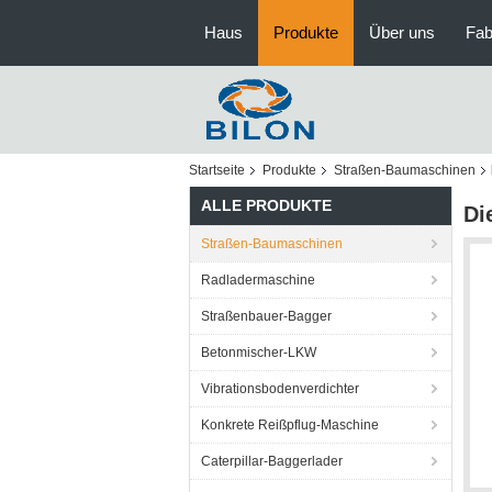
Haus
Produkte
Über uns
Fab
Startseite
Produkte
Straßen-Baumaschinen
ALLE PRODUKTE
Di
Straßen-Baumaschinen
Radladermaschine
Straßenbauer-Bagger
Betonmischer-LKW
Vibrationsbodenverdichter
Konkrete Reißpflug-Maschine
Caterpillar-Baggerlader