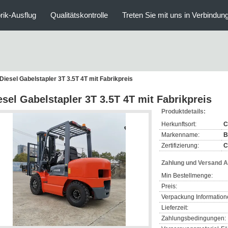
rik-Ausflug
Qualitätskontrolle
Treten Sie mit uns in Verbindun
Diesel Gabelstapler 3T 3.5T 4T mit Fabrikpreis
esel Gabelstapler 3T 3.5T 4T mit Fabrikpreis
Produktdetails:
Herkunftsort:
C
Markenname:
B
Zertifizierung:
C
Zahlung und Versand 
Min Bestellmenge:
Preis:
Verpackung Information
Lieferzeit:
Zahlungsbedingungen: