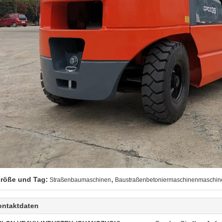
,
röße und Tag:
Straßenbaumaschinen
Baustraßenbetoniermaschinenmaschin
ontaktdaten