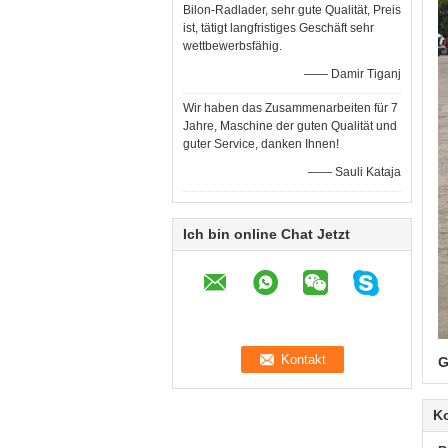
Bilon-Radlader, sehr gute Qualität, Preis
ist, tätigt langfristiges Geschäft sehr
wettbewerbsfähig.
—— Damir Tiganj
Wir haben das Zusammenarbeiten für 7
Jahre, Maschine der guten Qualität und
guter Service, danken Ihnen!
—— Sauli Kataja
Ich bin online Chat Jetzt
G
K