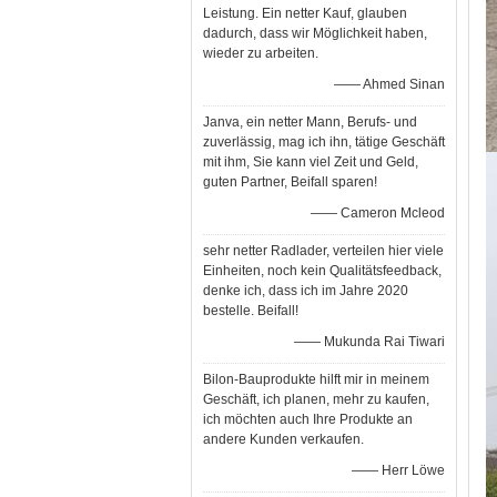
Leistung. Ein netter Kauf, glauben
dadurch, dass wir Möglichkeit haben,
wieder zu arbeiten.
—— Ahmed Sinan
Janva, ein netter Mann, Berufs- und
zuverlässig, mag ich ihn, tätige Geschäft
mit ihm, Sie kann viel Zeit und Geld,
guten Partner, Beifall sparen!
—— Cameron Mcleod
sehr netter Radlader, verteilen hier viele
Einheiten, noch kein Qualitätsfeedback,
denke ich, dass ich im Jahre 2020
bestelle. Beifall!
—— Mukunda Rai Tiwari
Bilon-Bauprodukte hilft mir in meinem
Geschäft, ich planen, mehr zu kaufen,
ich möchten auch Ihre Produkte an
andere Kunden verkaufen.
—— Herr Löwe