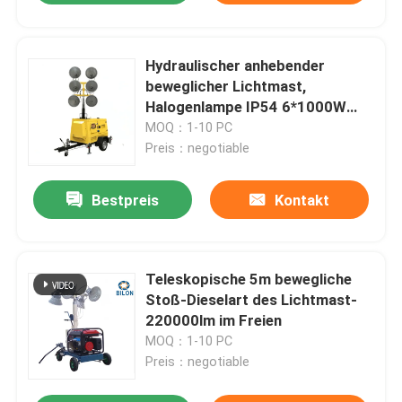
Hydraulischer anhebender
beweglicher Lichtmast,
Halogenlampe IP54 6*1000W
Metall
MOQ：1-10 PC
Preis：negotiable
Bestpreis
Kontakt
Teleskopische 5m bewegliche
Stoß-Dieselart des Lichtmast-
220000lm im Freien
MOQ：1-10 PC
Preis：negotiable