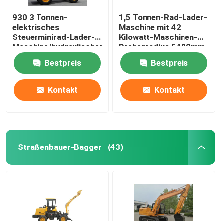
930 3 Tonnen-
1,5 Tonnen-Rad-Lader-
elektrisches
Maschine mit 42
Steuerminirad-Lader-
Kilowatt-Maschinen-
Maschine/hydraulischer
Drehenradius 5400mm
Vorderrad-Lader
Bestpreis
Bestpreis
Kontakt
Kontakt
Straßenbauer-Bagger
(43)