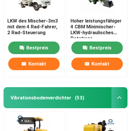
LKW des Mischer-3m3
Hoher leistungsfähiger
mit dem 4 Rad-Fahrer,
4 CBM Minimischer-
2 Rad-Steuerung
LKW-hydraulisches
Rotations-
Ruhestromsystem
Bestpreis
Bestpreis
Kontakt
Kontakt
Vibrationsbodenverdichter
(53)