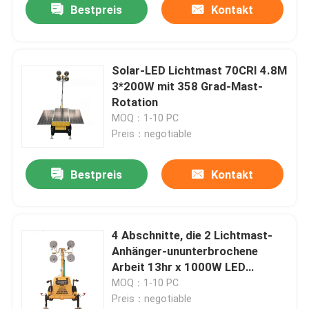
Bestpreis
Kontakt
Solar-LED Lichtmast 70CRI 4.8M
3*200W mit 358 Grad-Mast-
Rotation
MOQ：1-10 PC
Preis：negotiable
Bestpreis
Kontakt
4 Abschnitte, die 2 Lichtmast-
Anhänger-ununterbrochene
Arbeit 13hr x 1000W LED
erhöhen
MOQ：1-10 PC
Preis：negotiable