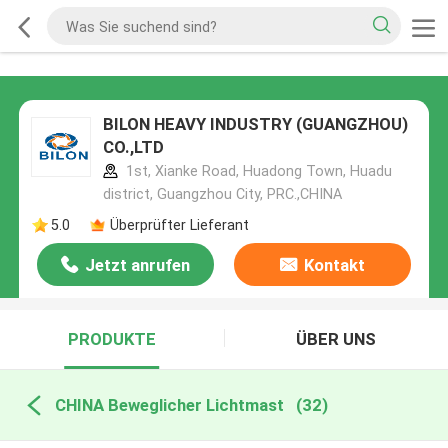
BILON HEAVY INDUSTRY (GUANGZHOU)
CO.,LTD
1st, Xianke Road, Huadong Town, Huadu
district, Guangzhou City, PRC.,CHINA
5.0
Überprüfter Lieferant
Jetzt anrufen
Kontakt
PRODUKTE
ÜBER UNS
CHINA Beweglicher Lichtmast
(32)