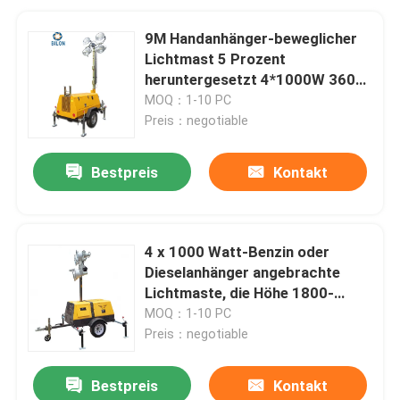
9M Handanhänger-beweglicher
Lichtmast 5 Prozent
heruntergesetzt 4*1000W 360
Grad
MOQ：1-10 PC
Preis：negotiable
Bestpreis
Kontakt
4 x 1000 Watt-Benzin oder
Dieselanhänger angebrachte
Lichtmaste, die Höhe 1800-
9000mm erhöhen
MOQ：1-10 PC
Preis：negotiable
Bestpreis
Kontakt