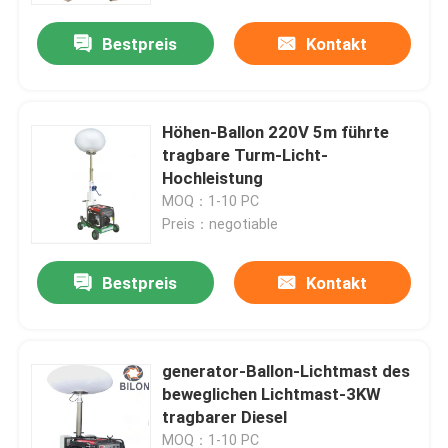
Bestpreis
Kontakt
Höhen-Ballon 220V 5m führte
tragbare Turm-Licht-
Hochleistung
MOQ：1-10 PC
Preis：negotiable
Bestpreis
Kontakt
Haus
generator-Ballon-Lichtmast des
Produkte
beweglichen Lichtmast-3KW
tragbarer Diesel
Über uns
MOQ：1-10 PC