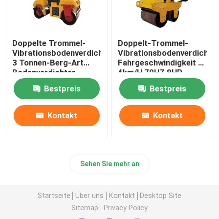
Doppelte Trommel-
Doppelt-Trommel-
Vibrationsbodenverdichter
Vibrationsbodenverdichter
3 Tonnen-Berg-Art
Fahrgeschwindigkeit 0-
Bodenverdichter
4km/H 70HZ 8HP
Bestpreis
Bestpreis
Kontakt
Kontakt
Sehen Sie mehr an
Startseite
Über uns
Kontakt
Desktop Site
Sitemap
Privacy Policy