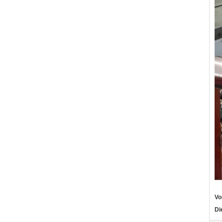
Vo
Di