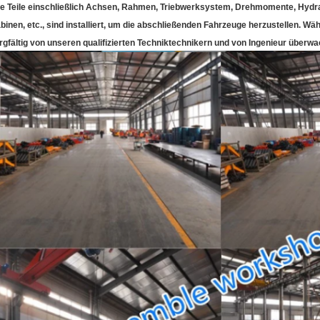
le Teile einschließlich Achsen, Rahmen, Triebwerksystem, Drehmomente, Hydr
binen, etc., sind installiert, um die abschließenden Fahrzeuge herzustellen. W
rgfältig von unseren qualifizierten Techniktechnikern und von Ingenieur überw