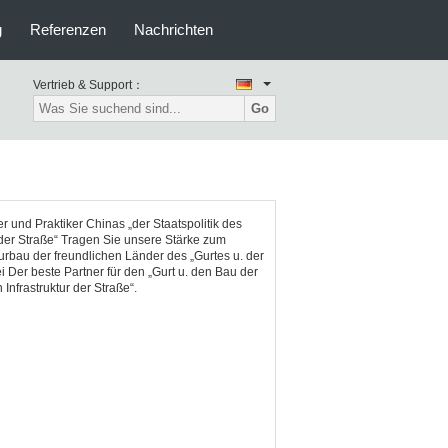
g
Referenzen
Nachrichten
Vertrieb & Support：
Go
r und Praktiker Chinas „der Staatspolitik des
 der Straße“ Tragen Sie unsere Stärke zum
turbau der freundlichen Länder des „Gurtes u. der
i Der beste Partner für den „Gurt u. den Bau der
 Infrastruktur der Straße“.