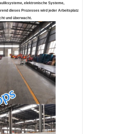
auliksysteme, elektronische Systeme,
ährend dieses Prozesses wird jeder Arbeitsplatz
acht und überwacht.