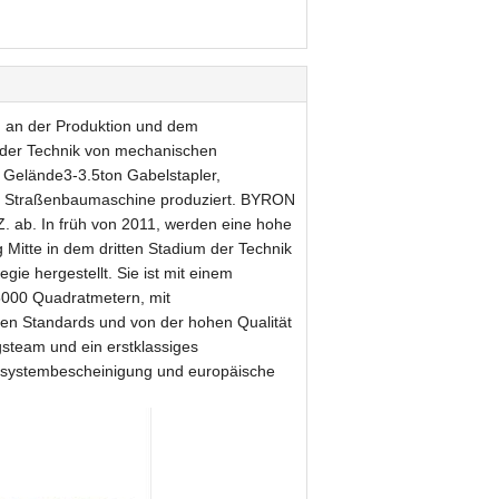
 an der Produktion und dem
 der Technik von mechanischen
 Gelände3-3.5ton Gabelstapler,
d Straßenbaumaschine produziert. BYRON
. ab. In früh von 2011, werden eine hohe
Mitte in dem dritten Stadium der Technik
gie hergestellt. Sie ist mit einem
35000 Quadratmetern, mit
en Standards und von der hohen Qualität
gsteam und ein erstklassiges
gssystembescheinigung und europäische