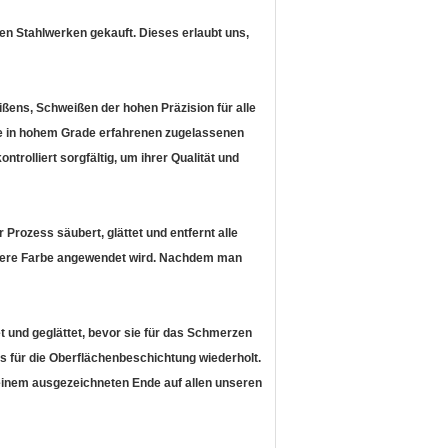
hen Stahlwerken gekauft. Dieses erlaubt uns,
ens, Schweißen der hohen Präzision für alle
ere in hohem Grade erfahrenen zugelassenen
trolliert sorgfältig, um ihrer Qualität und
r Prozess säubert, glättet und entfernt alle
untere Farbe angewendet wird. Nachdem man
et und geglättet, bevor sie für das Schmerzen
ss für die Oberflächenbeschichtung wiederholt.
 einem ausgezeichneten Ende auf allen unseren