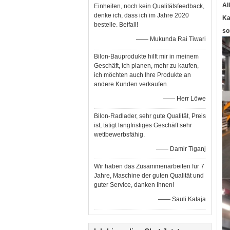
Al
Einheiten, noch kein Qualitätsfeedback,
denke ich, dass ich im Jahre 2020
Ka
bestelle. Beifall!
so
—— Mukunda Rai Tiwari
Bilon-Bauprodukte hilft mir in meinem
Geschäft, ich planen, mehr zu kaufen,
ich möchten auch Ihre Produkte an
andere Kunden verkaufen.
—— Herr Löwe
Bilon-Radlader, sehr gute Qualität, Preis
ist, tätigt langfristiges Geschäft sehr
wettbewerbsfähig.
—— Damir Tiganj
Wir haben das Zusammenarbeiten für 7
Jahre, Maschine der guten Qualität und
guter Service, danken Ihnen!
—— Sauli Kataja