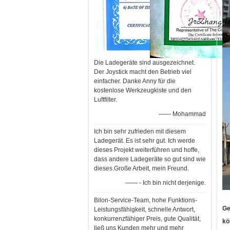
Die Ladegeräte sind ausgezeichnet.
Der Joystick macht den Betrieb viel
einfacher. Danke Anny für die
kostenlose Werkzeugkiste und den
Luftfilter.
—— Mohammad
Ich bin sehr zufrieden mit diesem
Ladegerät. Es ist sehr gut. Ich werde
dieses Projekt weiterführen und hoffe,
dass andere Ladegeräte so gut sind wie
dieses.Große Arbeit, mein Freund.
—— - Ich bin nicht derjenige.
Bilon-Service-Team, hohe Funktions-
Ge
Leistungsfähigkeit, schnelle Antwort,
konkurrenzfähiger Preis, gute Qualität,
kö
ließ uns Kunden mehr und mehr