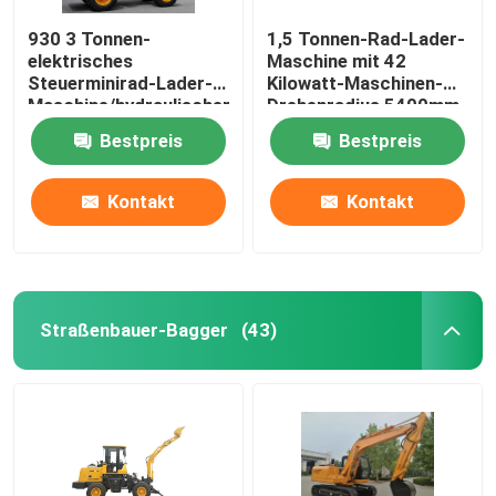
930 3 Tonnen-
1,5 Tonnen-Rad-Lader-
elektrisches
Maschine mit 42
Steuerminirad-Lader-
Kilowatt-Maschinen-
Maschine/hydraulischer
Drehenradius 5400mm
Vorderrad-Lader
Bestpreis
Bestpreis
Kontakt
Kontakt
Straßenbauer-Bagger
(43)