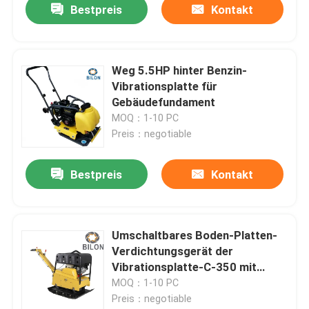
Bestpreis
Kontakt
Weg 5.5HP hinter Benzin-
Vibrationsplatte für
Gebäudefundament
MOQ：1-10 PC
Preis：negotiable
Bestpreis
Kontakt
Umschaltbares Boden-Platten-
Verdichtungsgerät der
Vibrationsplatte-C-350 mit
38.0KN
MOQ：1-10 PC
Preis：negotiable