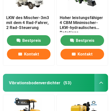
LKW des Mischer-3m3
Hoher leistungsfähiger
mit dem 4 Rad-Fahrer,
4 CBM Minimischer-
2 Rad-Steuerung
LKW-hydraulisches
Rotations-
Ruhestromsystem
Bestpreis
Bestpreis
Kontakt
Kontakt
Vibrationsbodenverdichter
(53)