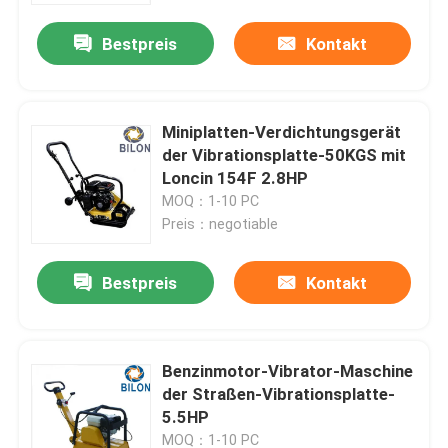
Bestpreis
Kontakt
Miniplatten-Verdichtungsgerät
der Vibrationsplatte-50KGS mit
Loncin 154F 2.8HP
MOQ：1-10 PC
Preis：negotiable
Bestpreis
Kontakt
Haus
Benzinmotor-Vibrator-Maschine
Produkte
der Straßen-Vibrationsplatte-
5.5HP
Über uns
MOQ：1-10 PC