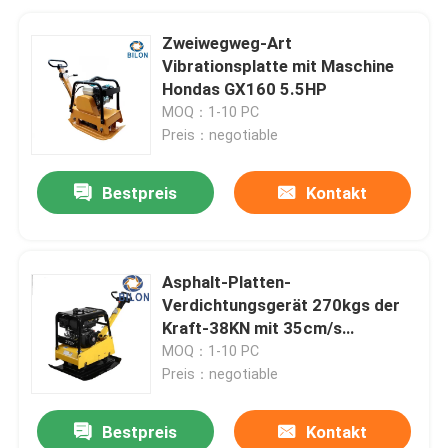
Zweiwegweg-Art
Vibrationsplatte mit Maschine
Hondas GX160 5.5HP
MOQ：1-10 PC
Preis：negotiable
Bestpreis
Kontakt
Asphalt-Platten-
Verdichtungsgerät 270kgs der
Kraft-38KN mit 35cm/s
Fahrgeschwindigkeit
MOQ：1-10 PC
Preis：negotiable
Bestpreis
Kontakt