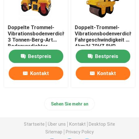
Doppelte Trommel-
Doppelt-Trommel-
Vibrationsbodenverdichter
Vibrationsbodenverdichter
3 Tonnen-Berg-Art
Fahrgeschwindigkeit 0-
Bodenverdichter
4km/H 70HZ 8HP
Bestpreis
Bestpreis
Kontakt
Kontakt
Sehen Sie mehr an
Startseite
Über uns
Kontakt
Desktop Site
Sitemap
Privacy Policy