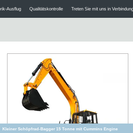
rik-Ausflug
Qualitätskontrolle
Treten Sie mit uns in Verbindun
marmer Straßenbauer-Bagger/Minikettenbagger mit bewertetem