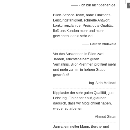
—— - Ich bin nicht derjenige.
Bilon-Service-Team, hohe Funktions-
Leistungsfähigkeit, schnelle Antwort,
konkurrenzfähiger Preis, gute Qualität,
ließ uns Kunden mehr und mehr
gewinnen. dankt sehr viel.
—— Paresh Ataliwala
Vor das Auskennen in Bilon zwei
Jahren, errichtet einem guten
Verhältnis, Bilon-Nehmen profitiert mehr
und mehr zu mir, in hohem Grade
geschätzt!
—— Ing. Aldo Molinari
Kipplaster der sehr guten Qualität, gute
Leistung. Ein netter Kauf, glauben
dadurch, dass wir Möglichkeit haben,
wieder zu arbeiten.
—— Ahmed Sinan
Janva, ein netter Mann, Berufs- und