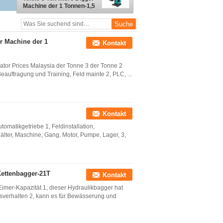
Machine der 1 Tonnen-1,5
Tonnen-1,7 der Tonnen-2
r Machine der 1
Kontakt
tor Prices Malaysia der Tonne 3 der Tonne 2
Beauftragung und Training, Feld mainte 2, PLC, ...
Kontakt
tomatikgetriebe 1, Feldinstallation,
älter, Maschine, Gang, Motor, Pumpe, Lager, 3,
Kettenbagger-21T
Kontakt
Eimer-Kapazität 1, dieser Hydraulikbagger hat
bsverhalten 2, kann es für Bewässerung und