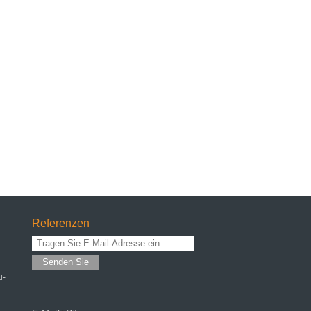
Referenzen
Senden Sie
u-