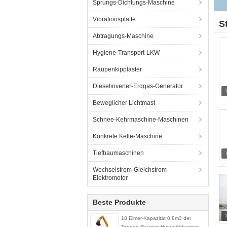
Sprungs-Dichtungs-Maschine
Vibrationsplatte
S
Abtragungs-Maschine
Hygiene-Transport-LKW
Raupenkipplaster
Dieselinverter-Erdgas-Generator
Beweglicher Lichtmast
Schnee-Kehrmaschine-Maschinen
Konkrete Kelle-Maschine
Tiefbaumaschinen
Wechselstrom-Gleichstrom-
Elektromotor
Beste Produkte
18 Eimer-Kapazität 0.8m3 der
Tonnen-Raupen-Hydraulikbagger-