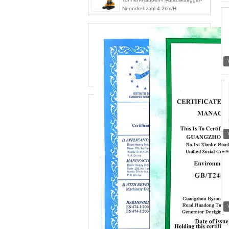
Nenndrehzahl-4.2km/H