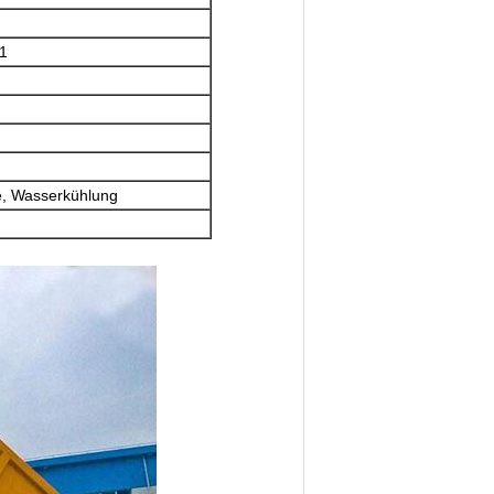
+1
ge, Wasserkühlung