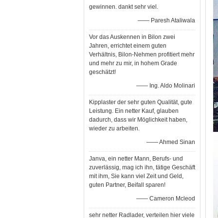
gewinnen. dankt sehr viel.
—— Paresh Ataliwala
Vor das Auskennen in Bilon zwei
Jahren, errichtet einem guten
Verhältnis, Bilon-Nehmen profitiert mehr
und mehr zu mir, in hohem Grade
geschätzt!
—— Ing. Aldo Molinari
Kipplaster der sehr guten Qualität, gute
Leistung. Ein netter Kauf, glauben
dadurch, dass wir Möglichkeit haben,
wieder zu arbeiten.
—— Ahmed Sinan
Janva, ein netter Mann, Berufs- und
zuverlässig, mag ich ihn, tätige Geschäft
mit ihm, Sie kann viel Zeit und Geld,
guten Partner, Beifall sparen!
—— Cameron Mcleod
sehr netter Radlader, verteilen hier viele