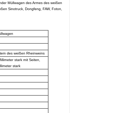
ender Müllwagen des Armes des weißen
ießen Sinotruck, Dongfeng, FAW, Foton,
üllwagen
ystem des weißen Rheinweins
llimeter stark mit Seiten,
llimeter stark