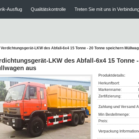
rik-Ausflug
Qualitätskontrolle
Treten Sie mit uns in Verbindun
Verdichtungsgerät-LKW des Abfall-6x4 15 Tonne - 20 Tonne speichern Müllwa
rdichtungsgerät-LKW des Abfall-6x4 15 Tonne -
llwagen aus
Produktdetails:
Herkunftsort:
Markenname:
Zertifizierung:
Zahlung und Versand 
Min Bestellmenge:
Preis:
Verpackung Information