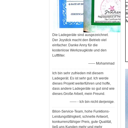
H
R
M
Die Ladegeräte sind ausgezeichnet.
Der Joystick macht den Betrieb viel
einfacher. Danke Anny für die
kostenlose Werkzeugkiste und den
Luftfilter.
—— Mohammad
Ich bin sehr zufrieden mit diesem
Ladegerät. Es ist sehr gut. Ich werde
dieses Projekt weiterführen und hoffe,
dass andere Ladegeräte so gut sind wie
dieses.Große Arbeit, mein Freund.
—— - Ich bin nicht derjenige.
Bilon-Service-Team, hohe Funktions-
Leistungsfähigkeit, schnelle Antwort,
konkurrenzfähiger Preis, gute Qualität,
ließ uns Kunden mehr und mehr