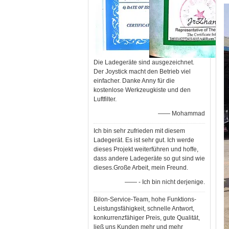
Die Ladegeräte sind ausgezeichnet.
Der Joystick macht den Betrieb viel
einfacher. Danke Anny für die
kostenlose Werkzeugkiste und den
Luftfilter.
—— Mohammad
Ich bin sehr zufrieden mit diesem
Ladegerät. Es ist sehr gut. Ich werde
dieses Projekt weiterführen und hoffe,
dass andere Ladegeräte so gut sind wie
dieses.Große Arbeit, mein Freund.
—— - Ich bin nicht derjenige.
Bilon-Service-Team, hohe Funktions-
Leistungsfähigkeit, schnelle Antwort,
konkurrenzfähiger Preis, gute Qualität,
ließ uns Kunden mehr und mehr