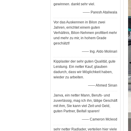
gewinnen. dankt sehr viel.
—— Paresh Ataliwala
Vor das Auskennen in Bilon zwei
Jahren, errichtet einem guten
Verhältnis, Bilon-Nehmen profitiert mehr
und mehr zu mir, in hohem Grade
geschätzt!
—— Ing. Aldo Molinari
Kipplaster der sehr guten Qualität, gute
Leistung. Ein netter Kauf, glauben
dadurch, dass wir Möglichkeit haben,
wieder zu arbeiten.
—— Ahmed Sinan
Janva, ein netter Mann, Berufs- und
zuverlässig, mag ich ihn, tätige Geschäft
mit ihm, Sie kann viel Zeit und Geld,
guten Partner, Beifall sparen!
—— Cameron Mcleod
sehr netter Radlader, verteilen hier viele