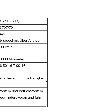
CY4100ZLQ
3707/70
4x2
5-speed mit Über-Antrieb
90 km/h
3000 Millimeter
6.50-16,7.00-16
narbeiten, um die Fähigkeit
ksystem und Betriebssystem
ocy linders voran und fuhr