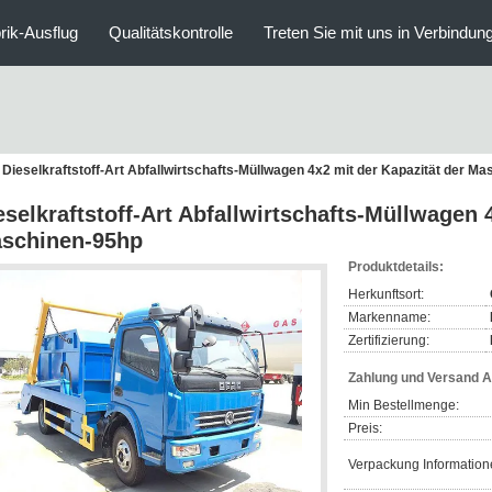
rik-Ausflug
Qualitätskontrolle
Treten Sie mit uns in Verbindun
Dieselkraftstoff-Art Abfallwirtschafts-Müllwagen 4x2 mit der Kapazität der M
eselkraftstoff-Art Abfallwirtschafts-Müllwagen 
schinen-95hp
Produktdetails:
Herkunftsort:
Markenname:
Zertifizierung:
Zahlung und Versand 
Min Bestellmenge:
Preis:
Verpackung Information