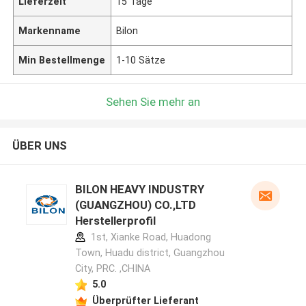
Lieferzeit
15 Tage
Markenname
Bilon
Min Bestellmenge
1-10 Sätze
Sehen Sie mehr an
ÜBER UNS
BILON HEAVY INDUSTRY
(GUANGZHOU) CO.,LTD
Herstellerprofil
1st, Xianke Road, Huadong
Town, Huadu district, Guangzhou
City, PRC. ,CHINA
5.0
Überprüfter Lieferant