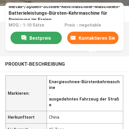
Metall-/Spulen-Schnee-Kehrmaschine-Maschinen-
Batterieleistungs-Bürsten-Kehrmaschine für
Reinigung im Freien
MOQ：1-10 Sätze
Preis：negotiable
Bestpreis
Kontaktieren Sie
uns
PRODUKT-BESCHREIBUNG
Energieschnee-Bürstenkehrmasch
ine
Markieren:
,
ausgedehntes Fahrzeug der Straß
e
Herkunftsort
China