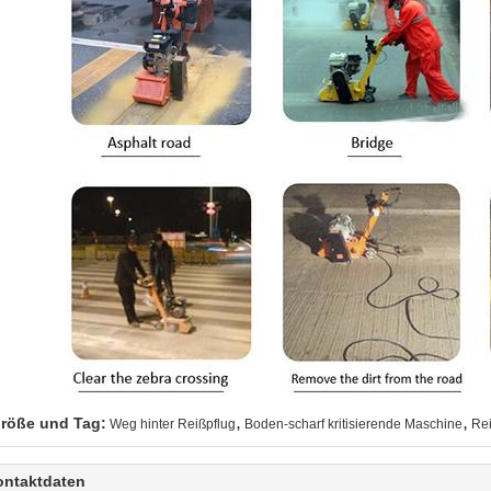
,
,
röße und Tag:
Weg hinter Reißpflug
Boden-scharf kritisierende Maschine
Rei
ontaktdaten