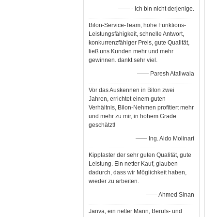
—— - Ich bin nicht derjenige.
Bilon-Service-Team, hohe Funktions-
Leistungsfähigkeit, schnelle Antwort,
konkurrenzfähiger Preis, gute Qualität,
ließ uns Kunden mehr und mehr
gewinnen. dankt sehr viel.
—— Paresh Ataliwala
Vor das Auskennen in Bilon zwei
Jahren, errichtet einem guten
Verhältnis, Bilon-Nehmen profitiert mehr
und mehr zu mir, in hohem Grade
geschätzt!
—— Ing. Aldo Molinari
Kipplaster der sehr guten Qualität, gute
Leistung. Ein netter Kauf, glauben
dadurch, dass wir Möglichkeit haben,
wieder zu arbeiten.
—— Ahmed Sinan
Janva, ein netter Mann, Berufs- und