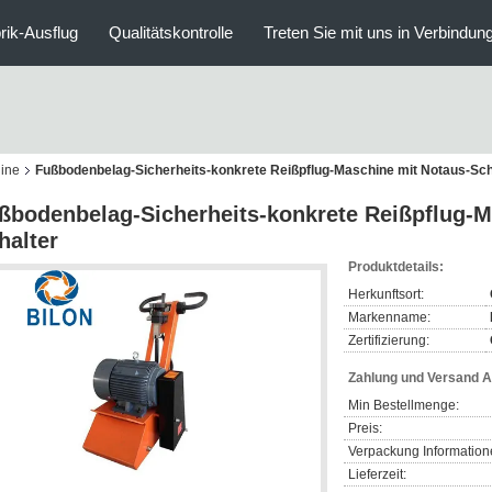
rik-Ausflug
Qualitätskontrolle
Treten Sie mit uns in Verbindun
ine
Fußbodenbelag-Sicherheits-konkrete Reißpflug-Maschine mit Notaus-Sch
ßbodenbelag-Sicherheits-konkrete Reißpflug-M
halter
Produktdetails:
Herkunftsort:
Markenname:
Zertifizierung:
Zahlung und Versand 
Min Bestellmenge:
Preis:
Verpackung Information
Lieferzeit: