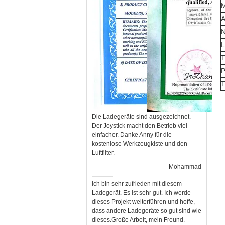
M
A
N
L
T
T
Die Ladegeräte sind ausgezeichnet.
Der Joystick macht den Betrieb viel
einfacher. Danke Anny für die
kostenlose Werkzeugkiste und den
Luftfilter.
—— Mohammad
Ich bin sehr zufrieden mit diesem
Ladegerät. Es ist sehr gut. Ich werde
dieses Projekt weiterführen und hoffe,
dass andere Ladegeräte so gut sind wie
dieses.Große Arbeit, mein Freund.